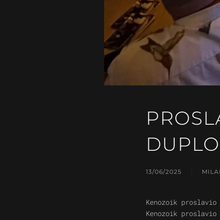
PROSL
DUPLO
13/06/2025
MILA
Kenozoik proslavio
Kenozoik proslavio