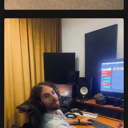
VELIKA SLIKA