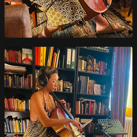
VELIKA SLIKA