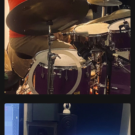
VELIKA SLIKA