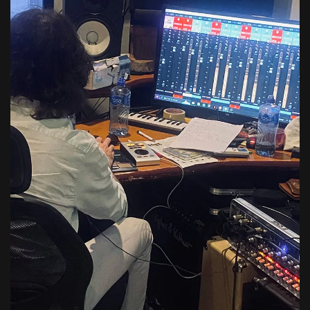
VELIKA SLIKA