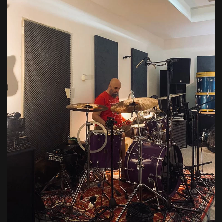
VELIKA SLIKA