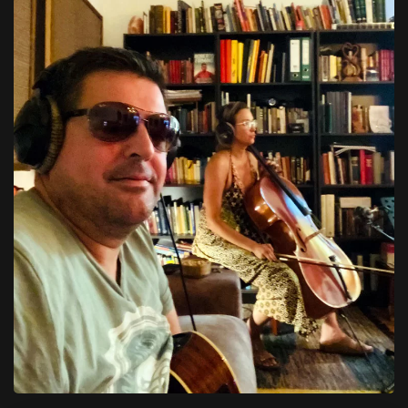
VELIKA SLIKA