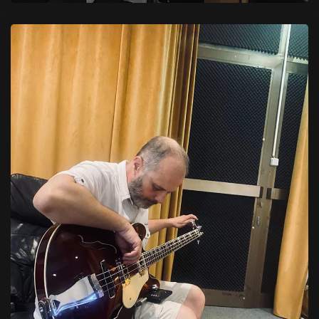
VELIKA SLIKA