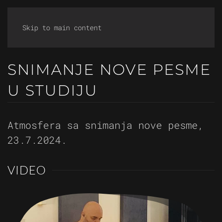
Skip to main content
SNIMANJE NOVE PESME
U STUDIJU
Atmosfera sa snimanja nove pesme,
23.7.2024.
VIDEO