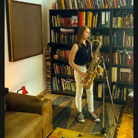
VELIKA SLIKA