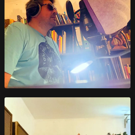
VELIKA SLIKA