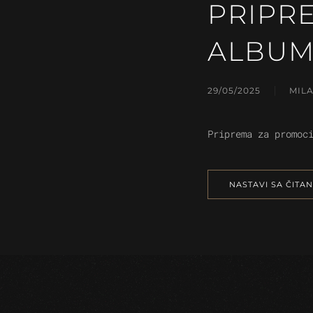
PRIPR
ALBU
29/05/2025
MIL
Priprema za promoc
NASTAVI SA ČITA