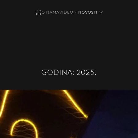
O NAMA
VIDEO
NOVOSTI
GODINA:
2025.