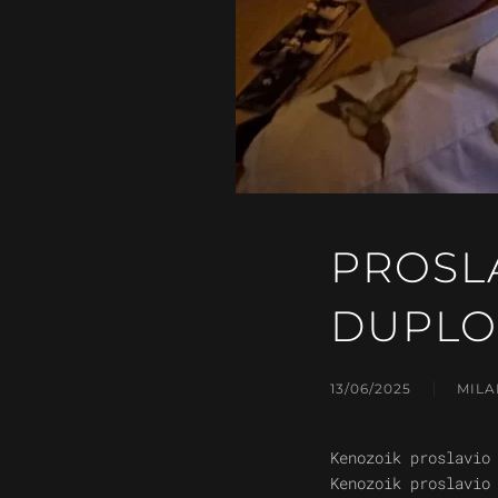
PROSL
DUPLO
13/06/2025
MILA
Kenozoik proslavio
Kenozoik proslavio