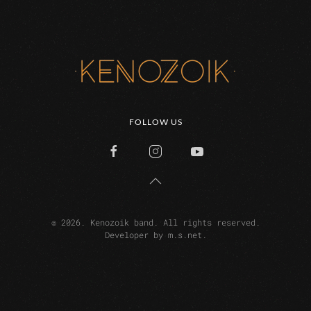
FOLLOW US
©
2026.
Kenozoik band. All rights reserved.
Developer by
m.s.net
.